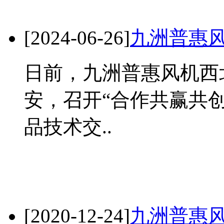
[2024-06-26]
九洲普惠
日前，九洲普惠风机西
安，召开“合作共赢共
品技术交..
[2020-12-24]
九洲普惠