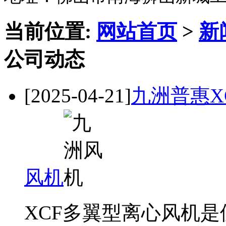
当前位置:
网站首页
>
新
公司动态
[2025-04-21]
九洲普惠X
风机
XCF多翼型离心风机