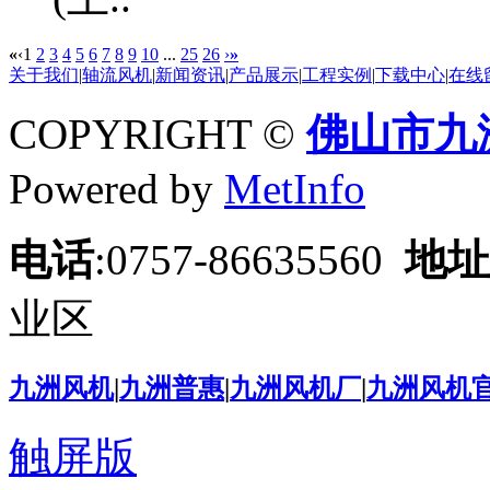
«
‹
1
2
3
4
5
6
7
8
9
10
...
25
26
›
»
关于我们
|
轴流风机
|
新闻资讯
|
产品展示
|
工程实例
|
下载中心
|
在线
COPYRIGHT ©
佛山市九
Powered by
MetInfo
电话
:0757-86635560
地址
业区
九洲风机
|
九洲普惠
|
九洲风机厂
|
九洲风机
触屏版