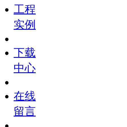
工程
实例
下载
中心
在线
留言