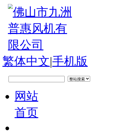
繁体中文
|
手机版
网站
首页