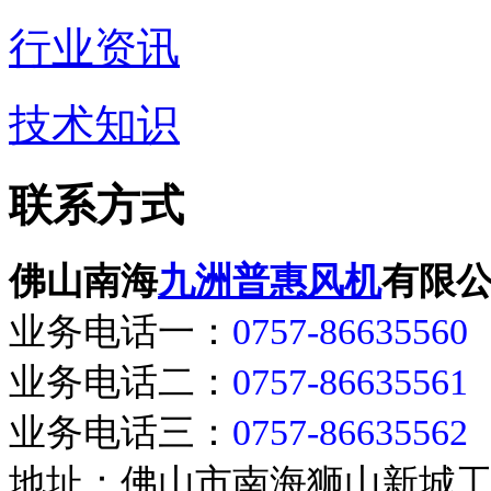
行业资讯
技术知识
联系方式
佛山南海
九洲普惠风机
有限
业务电话一：
0757-86635560
业务电话二：
0757-86635561
业务电话三：
0757-86635562
地址：佛山市南海狮山新城