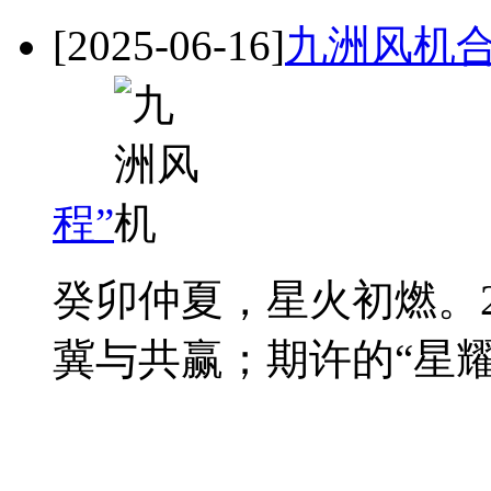
[2025-06-16]
九洲风机合
程”
癸卯仲夏，星火初燃。2
冀与共赢；期许的“星耀